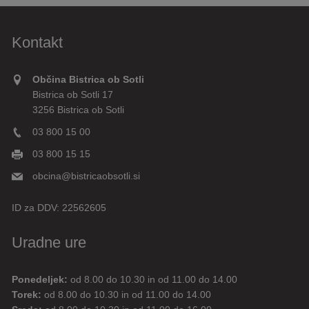
Kontakt
Občina Bistrica ob Sotli
Bistrica ob Sotli 17
3256 Bistrica ob Sotli
03 800 15 00
03 800 15 15
obcina@bistricaobsotli.si
ID za DDV:
22562605
Uradne ure
Ponedeljek:
od 8.00 do 10.30 in od 11.00 do 14.00
Digitalni pomočnik
Torek:
od 8.00 do 10.30 in od 11.00 do 14.00