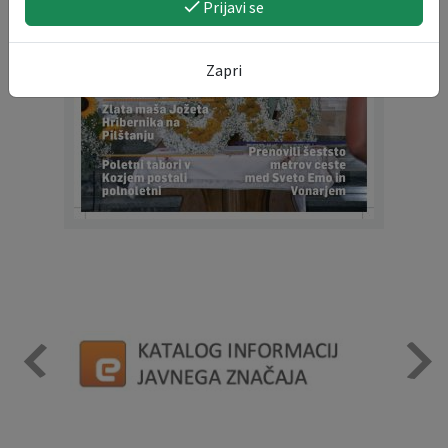
Prijavi se
Zapri