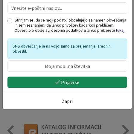
Strinjam se, da se moji podatki obdelujejo za namen obveščanja
in sem seznanjen, da lahko privolitev kadarkoli prekličem.
Obvestilo o obdelavi osebnih podatkov si lahko preberete
tukaj
.
SMS obveščanje je na voljo samo za prejemanje izrednih
obvestil.
Prijavi se
Zapri