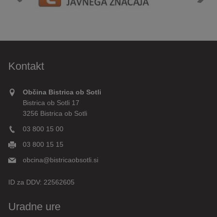
Kontakt
Občina Bistrica ob Sotli
Bistrica ob Sotli 17
3256 Bistrica ob Sotli
03 800 15 00
03 800 15 15
obcina@bistricaobsotli.si
ID za DDV:
22562605
Uradne ure